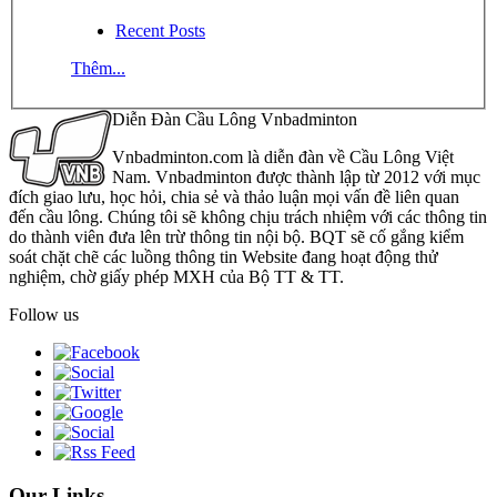
Recent Posts
Thêm...
Diễn Đàn Cầu Lông Vnbadminton
Vnbadminton.com là diễn đàn về Cầu Lông Việt
Nam. Vnbadminton được thành lập từ 2012 với mục
đích giao lưu, học hỏi, chia sẻ và thảo luận mọi vấn đề liên quan
đến cầu lông. Chúng tôi sẽ không chịu trách nhiệm với các thông tin
do thành viên đưa lên trừ thông tin nội bộ. BQT sẽ cố gắng kiểm
soát chặt chẽ các luồng thông tin Website đang hoạt động thử
nghiệm, chờ giấy phép MXH của Bộ TT & TT.
Follow us
Our Links