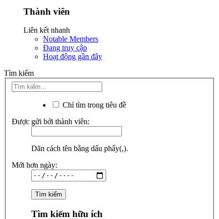
Thành viên
Liên kết nhanh
Notable Members
Đang truy cập
Hoạt động gần đây
Tìm kiếm
Chỉ tìm trong tiêu đề
Được gửi bởi thành viên:
Dãn cách tên bằng dấu phẩy(,).
Mới hơn ngày:
Tìm kiếm hữu ích