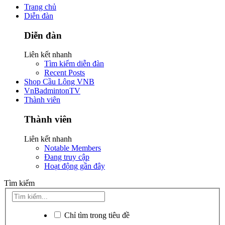
Trang chủ
Diễn đàn
Diễn đàn
Liên kết nhanh
Tìm kiếm diễn đàn
Recent Posts
Shop Cầu Lông VNB
VnBadmintonTV
Thành viên
Thành viên
Liên kết nhanh
Notable Members
Đang truy cập
Hoạt động gần đây
Tìm kiếm
Chỉ tìm trong tiêu đề