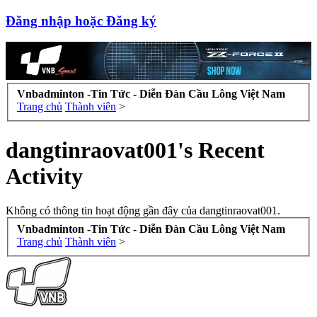
Đăng nhập hoặc Đăng ký
Vnbadminton -Tin Tức - Diễn Đàn Cầu Lông Việt Nam
Trang chủ
Thành viên
>
dangtinraovat001's Recent
Activity
Không có thông tin hoạt động gần đây của dangtinraovat001.
Vnbadminton -Tin Tức - Diễn Đàn Cầu Lông Việt Nam
Trang chủ
Thành viên
>