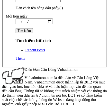
Dãn cách tên bằng dấu phẩy(,).
Mới hơn ngày:
Tìm kiếm hữu ích
Recent Posts
Thêm...
Diễn Đàn Cầu Lông Vnbadminton
Vnbadminton.com là diễn đàn về Cầu Lông Việt
Nam. Vnbadminton được thành lập từ 2012 với mục
đích giao lưu, học hỏi, chia sẻ và thảo luận mọi vấn đề liên quan
đến cầu lông. Chúng tôi sẽ không chịu trách nhiệm với các thông tin
do thành viên đưa lên trừ thông tin nội bộ. BQT sẽ cố gắng kiểm
soát chặt chẽ các luồng thông tin Website đang hoạt động thử
nghiệm, chờ giấy phép MXH của Bộ TT & TT.