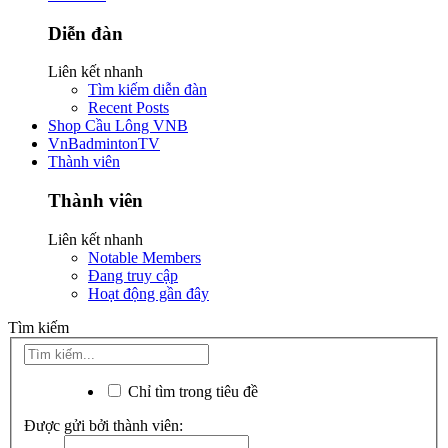
Diễn đàn
Liên kết nhanh
Tìm kiếm diễn đàn
Recent Posts
Shop Cầu Lông VNB
VnBadmintonTV
Thành viên
Thành viên
Liên kết nhanh
Notable Members
Đang truy cập
Hoạt động gần đây
Tìm kiếm
Chỉ tìm trong tiêu đề
Được gửi bởi thành viên: