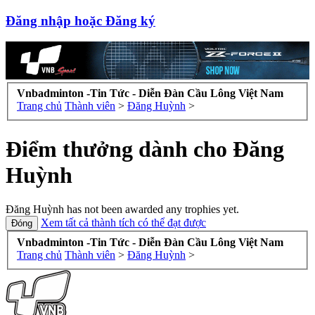
Đăng nhập hoặc Đăng ký
Vnbadminton -Tin Tức - Diễn Đàn Cầu Lông Việt Nam
Trang chủ
Thành viên
>
Đăng Huỳnh
>
Điểm thưởng dành cho Đăng
Huỳnh
Đăng Huỳnh has not been awarded any trophies yet.
Xem tất cả thành tích có thể đạt được
Vnbadminton -Tin Tức - Diễn Đàn Cầu Lông Việt Nam
Trang chủ
Thành viên
>
Đăng Huỳnh
>