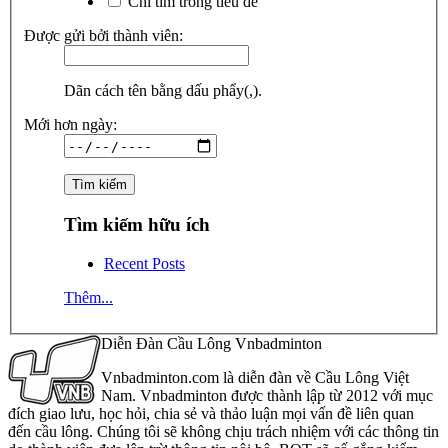
Chỉ tìm trong tiêu đề
Được gửi bởi thành viên:
Dãn cách tên bằng dấu phẩy(,).
Mới hơn ngày:
Tìm kiếm hữu ích
Recent Posts
Thêm...
Diễn Đàn Cầu Lông Vnbadminton
Vnbadminton.com là diễn đàn về Cầu Lông Việt
Nam. Vnbadminton được thành lập từ 2012 với mục
đích giao lưu, học hỏi, chia sẻ và thảo luận mọi vấn đề liên quan
đến cầu lông. Chúng tôi sẽ không chịu trách nhiệm với các thông tin