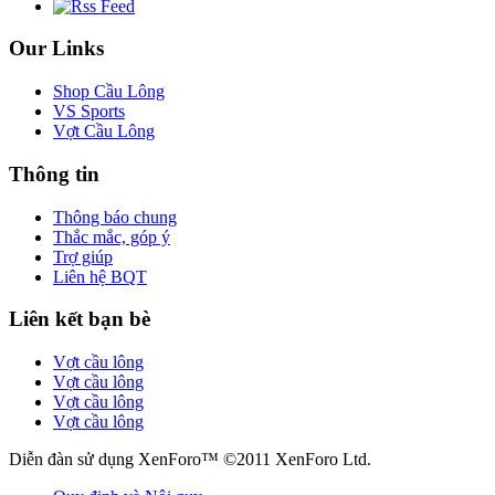
Our Links
Shop Cầu Lông
VS Sports
Vợt Cầu Lông
Thông tin
Thông báo chung
Thắc mắc, góp ý
Trợ giúp
Liên hệ BQT
Liên kết bạn bè
Vợt cầu lông
Vợt cầu lông
Vợt cầu lông
Vợt cầu lông
Diễn đàn sử dụng XenForo™ ©2011 XenForo Ltd.