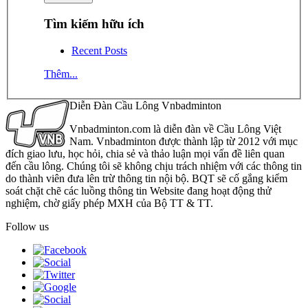
Tìm kiếm hữu ích
Recent Posts
Thêm...
Diễn Đàn Cầu Lông Vnbadminton
Vnbadminton.com là diễn đàn về Cầu Lông Việt
Nam. Vnbadminton được thành lập từ 2012 với mục
đích giao lưu, học hỏi, chia sẻ và thảo luận mọi vấn đề liên quan
đến cầu lông. Chúng tôi sẽ không chịu trách nhiệm với các thông tin
do thành viên đưa lên trừ thông tin nội bộ. BQT sẽ cố gắng kiểm
soát chặt chẽ các luồng thông tin Website đang hoạt động thử
nghiệm, chờ giấy phép MXH của Bộ TT & TT.
Follow us