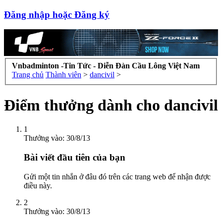
Đăng nhập hoặc Đăng ký
Vnbadminton -Tin Tức - Diễn Đàn Cầu Lông Việt Nam
Trang chủ
Thành viên
>
dancivil
>
Điểm thưởng dành cho dancivil
1
Thưởng vào:
30/8/13
Bài viết đầu tiên của bạn
Gửi một tin nhắn ở đâu đó trên các trang web để nhận được
điều này.
2
Thưởng vào:
30/8/13