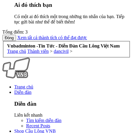
Ai đó thích bạn
Có một ai đó thích một trong những tin nhắn của bạn. Tiếp
tục gửi bài như thế để biết thêm!
Tổng điểm: 3
Xem tất cả thành tích có thể đạt được
Vnbadminton -Tin Tức - Diễn Đàn Cầu Lông Việt Nam
Trang chủ
Thành viên
>
dancivil
>
Trang chủ
Diễn đàn
Diễn đàn
Liên kết nhanh
Tìm kiếm diễn đàn
Recent Posts
Shop Cầu Lông VNB