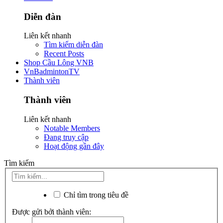
Diễn đàn
Liên kết nhanh
Tìm kiếm diễn đàn
Recent Posts
Shop Cầu Lông VNB
VnBadmintonTV
Thành viên
Thành viên
Liên kết nhanh
Notable Members
Đang truy cập
Hoạt động gần đây
Tìm kiếm
Chỉ tìm trong tiêu đề
Được gửi bởi thành viên: