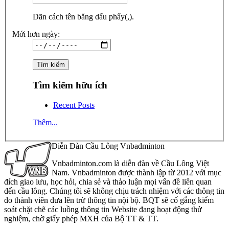
Dãn cách tên bằng dấu phẩy(,).
Mới hơn ngày:
Tìm kiếm hữu ích
Recent Posts
Thêm...
Diễn Đàn Cầu Lông Vnbadminton
Vnbadminton.com là diễn đàn về Cầu Lông Việt
Nam. Vnbadminton được thành lập từ 2012 với mục
đích giao lưu, học hỏi, chia sẻ và thảo luận mọi vấn đề liên quan
đến cầu lông. Chúng tôi sẽ không chịu trách nhiệm với các thông tin
do thành viên đưa lên trừ thông tin nội bộ. BQT sẽ cố gắng kiểm
soát chặt chẽ các luồng thông tin Website đang hoạt động thử
nghiệm, chờ giấy phép MXH của Bộ TT & TT.