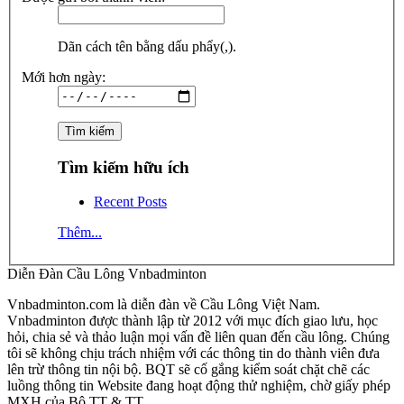
Dãn cách tên bằng dấu phẩy(,).
Mới hơn ngày:
Tìm kiếm hữu ích
Recent Posts
Thêm...
Diễn Đàn Cầu Lông Vnbadminton
Vnbadminton.com là diễn đàn về Cầu Lông Việt Nam.
Vnbadminton được thành lập từ 2012 với mục đích giao lưu, học
hỏi, chia sẻ và thảo luận mọi vấn đề liên quan đến cầu lông. Chúng
tôi sẽ không chịu trách nhiệm với các thông tin do thành viên đưa
lên trừ thông tin nội bộ. BQT sẽ cố gắng kiểm soát chặt chẽ các
luồng thông tin Website đang hoạt động thử nghiệm, chờ giấy phép
MXH của Bộ TT & TT.