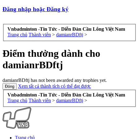
Đăng nhập hoặc Đăng ký
Vnbadminton -Tin Tức - Diễn Đàn Cầu Lông Việt Nam
Trang chủ
Thành viên
>
damianrBDftj
>
Điểm thưởng dành cho
damianrBDftj
damianrBDftj has not been awarded any trophies yet.
Xem tất cả thành tích có thể đạt được
Vnbadminton -Tin Tức - Diễn Đàn Cầu Lông Việt Nam
Trang chủ
Thành viên
>
damianrBDftj
>
Trang chủ