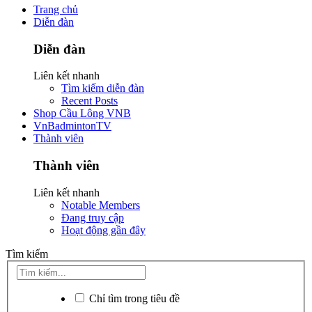
Trang chủ
Diễn đàn
Diễn đàn
Liên kết nhanh
Tìm kiếm diễn đàn
Recent Posts
Shop Cầu Lông VNB
VnBadmintonTV
Thành viên
Thành viên
Liên kết nhanh
Notable Members
Đang truy cập
Hoạt động gần đây
Tìm kiếm
Chỉ tìm trong tiêu đề