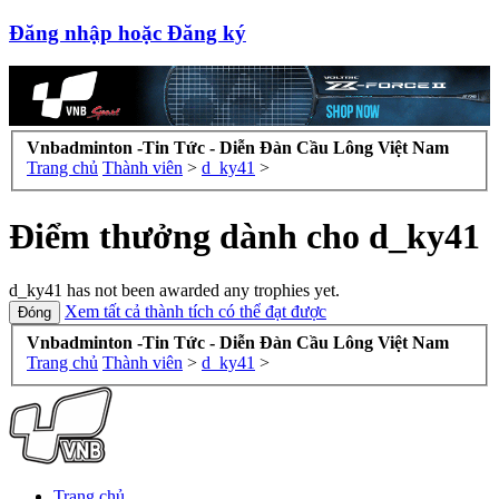
Đăng nhập hoặc Đăng ký
Vnbadminton -Tin Tức - Diễn Đàn Cầu Lông Việt Nam
Trang chủ
Thành viên
>
d_ky41
>
Điểm thưởng dành cho d_ky41
d_ky41 has not been awarded any trophies yet.
Xem tất cả thành tích có thể đạt được
Vnbadminton -Tin Tức - Diễn Đàn Cầu Lông Việt Nam
Trang chủ
Thành viên
>
d_ky41
>
Trang chủ