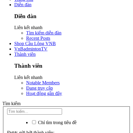
Diễn đàn
Diễn đàn
Liên kết nhanh
Tìm kiếm diễn đàn
Recent Posts
Shop Cầu Lông VNB
VnBadmintonTV
Thành viên
Thành viên
Liên kết nhanh
Notable Members
Đang truy cập
Hoạt động gần đây
Tìm kiếm
Chỉ tìm trong tiêu đề
Được gửi bởi thành viên: