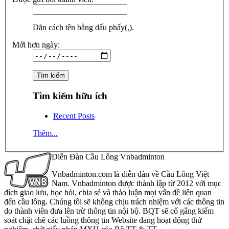
Dãn cách tên bằng dấu phẩy(,).
Mới hơn ngày:
Tìm kiếm hữu ích
Recent Posts
Thêm...
Diễn Đàn Cầu Lông Vnbadminton
Vnbadminton.com là diễn đàn về Cầu Lông Việt
Nam. Vnbadminton được thành lập từ 2012 với mục
đích giao lưu, học hỏi, chia sẻ và thảo luận mọi vấn đề liên quan
đến cầu lông. Chúng tôi sẽ không chịu trách nhiệm với các thông tin
do thành viên đưa lên trừ thông tin nội bộ. BQT sẽ cố gắng kiểm
soát chặt chẽ các luồng thông tin Website đang hoạt động thử