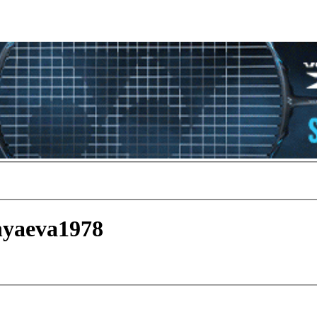
nyaeva1978