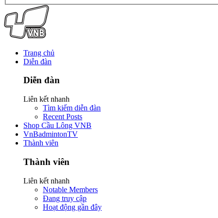
Trang chủ
Diễn đàn
Diễn đàn
Liên kết nhanh
Tìm kiếm diễn đàn
Recent Posts
Shop Cầu Lông VNB
VnBadmintonTV
Thành viên
Thành viên
Liên kết nhanh
Notable Members
Đang truy cập
Hoạt động gần đây