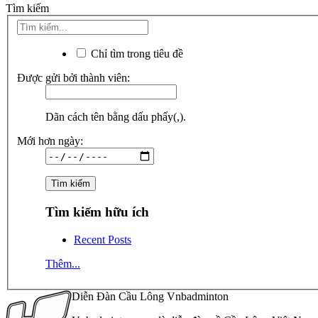
Tìm kiếm
Chỉ tìm trong tiêu đề
Được gửi bởi thành viên:
Dãn cách tên bằng dấu phẩy(,).
Mới hơn ngày:
Tìm kiếm hữu ích
Recent Posts
Thêm...
Diễn Đàn Cầu Lông Vnbadminton