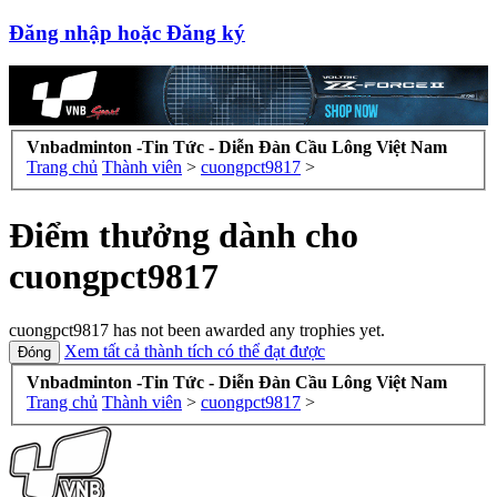
Đăng nhập hoặc Đăng ký
Vnbadminton -Tin Tức - Diễn Đàn Cầu Lông Việt Nam
Trang chủ
Thành viên
>
cuongpct9817
>
Điểm thưởng dành cho
cuongpct9817
cuongpct9817 has not been awarded any trophies yet.
Xem tất cả thành tích có thể đạt được
Vnbadminton -Tin Tức - Diễn Đàn Cầu Lông Việt Nam
Trang chủ
Thành viên
>
cuongpct9817
>