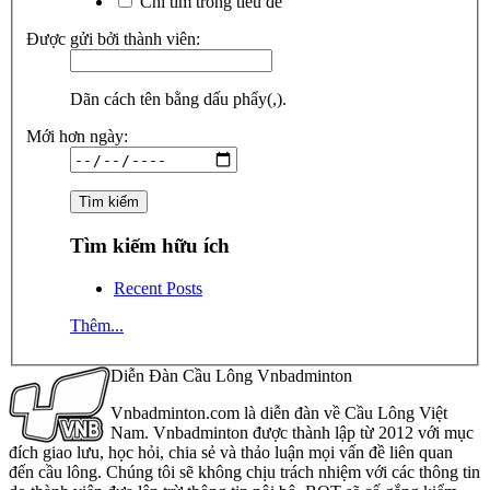
Chỉ tìm trong tiêu đề
Được gửi bởi thành viên:
Dãn cách tên bằng dấu phẩy(,).
Mới hơn ngày:
Tìm kiếm hữu ích
Recent Posts
Thêm...
Diễn Đàn Cầu Lông Vnbadminton
Vnbadminton.com là diễn đàn về Cầu Lông Việt
Nam. Vnbadminton được thành lập từ 2012 với mục
đích giao lưu, học hỏi, chia sẻ và thảo luận mọi vấn đề liên quan
đến cầu lông. Chúng tôi sẽ không chịu trách nhiệm với các thông tin