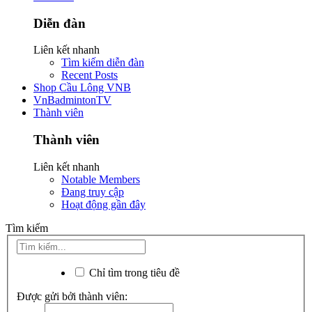
Diễn đàn
Liên kết nhanh
Tìm kiếm diễn đàn
Recent Posts
Shop Cầu Lông VNB
VnBadmintonTV
Thành viên
Thành viên
Liên kết nhanh
Notable Members
Đang truy cập
Hoạt động gần đây
Tìm kiếm
Chỉ tìm trong tiêu đề
Được gửi bởi thành viên: