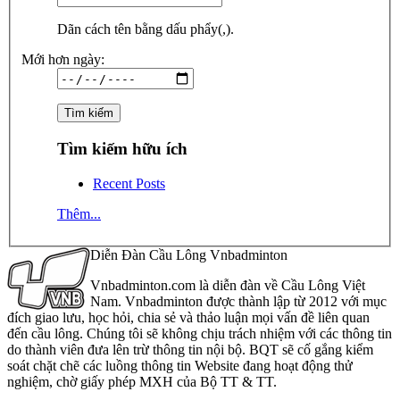
Dãn cách tên bằng dấu phẩy(,).
Mới hơn ngày:
Tìm kiếm hữu ích
Recent Posts
Thêm...
Diễn Đàn Cầu Lông Vnbadminton
Vnbadminton.com là diễn đàn về Cầu Lông Việt
Nam. Vnbadminton được thành lập từ 2012 với mục
đích giao lưu, học hỏi, chia sẻ và thảo luận mọi vấn đề liên quan
đến cầu lông. Chúng tôi sẽ không chịu trách nhiệm với các thông tin
do thành viên đưa lên trừ thông tin nội bộ. BQT sẽ cố gắng kiểm
soát chặt chẽ các luồng thông tin Website đang hoạt động thử
nghiệm, chờ giấy phép MXH của Bộ TT & TT.