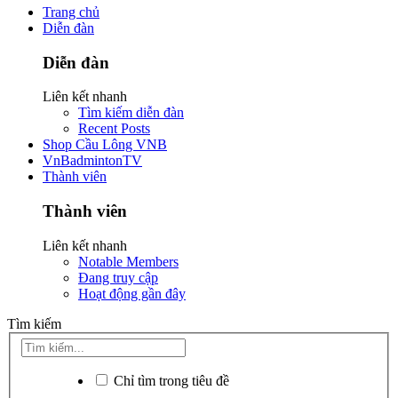
Trang chủ
Diễn đàn
Diễn đàn
Liên kết nhanh
Tìm kiếm diễn đàn
Recent Posts
Shop Cầu Lông VNB
VnBadmintonTV
Thành viên
Thành viên
Liên kết nhanh
Notable Members
Đang truy cập
Hoạt động gần đây
Tìm kiếm
Chỉ tìm trong tiêu đề