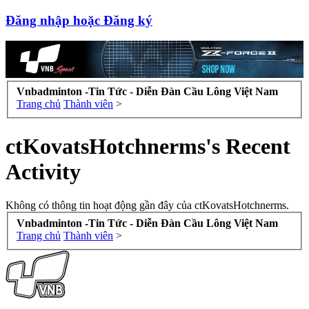
Đăng nhập hoặc Đăng ký
Vnbadminton -Tin Tức - Diễn Đàn Cầu Lông Việt Nam
Trang chủ
Thành viên
>
ctKovatsHotchnerms's Recent
Activity
Không có thông tin hoạt động gần đây của ctKovatsHotchnerms.
Vnbadminton -Tin Tức - Diễn Đàn Cầu Lông Việt Nam
Trang chủ
Thành viên
>