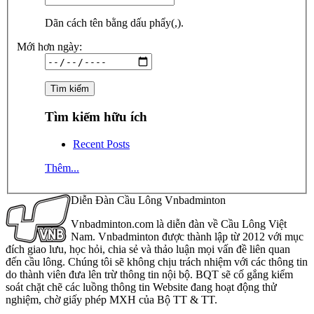
Dãn cách tên bằng dấu phẩy(,).
Mới hơn ngày:
Tìm kiếm hữu ích
Recent Posts
Thêm...
Diễn Đàn Cầu Lông Vnbadminton
Vnbadminton.com là diễn đàn về Cầu Lông Việt
Nam. Vnbadminton được thành lập từ 2012 với mục
đích giao lưu, học hỏi, chia sẻ và thảo luận mọi vấn đề liên quan
đến cầu lông. Chúng tôi sẽ không chịu trách nhiệm với các thông tin
do thành viên đưa lên trừ thông tin nội bộ. BQT sẽ cố gắng kiểm
soát chặt chẽ các luồng thông tin Website đang hoạt động thử
nghiệm, chờ giấy phép MXH của Bộ TT & TT.