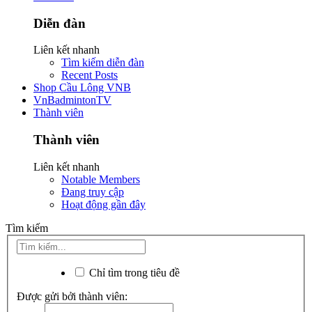
Diễn đàn
Liên kết nhanh
Tìm kiếm diễn đàn
Recent Posts
Shop Cầu Lông VNB
VnBadmintonTV
Thành viên
Thành viên
Liên kết nhanh
Notable Members
Đang truy cập
Hoạt động gần đây
Tìm kiếm
Chỉ tìm trong tiêu đề
Được gửi bởi thành viên: