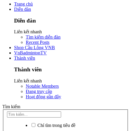
Trang chủ
Diễn đàn
Diễn đàn
Liên kết nhanh
Tìm kiếm diễn đàn
Recent Posts
Shop Cầu Lông VNB
VnBadmintonTV
Thành viên
Thành viên
Liên kết nhanh
Notable Members
Đang truy cập
Hoạt động gần đây
Tìm kiếm
Chỉ tìm trong tiêu đề