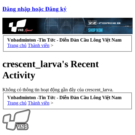
Đăng nhập hoặc Đăng ký
Vnbadminton -Tin Tức - Diễn Đàn Cầu Lông Việt Nam
Trang chủ
Thành viên
>
crescent_larva's Recent
Activity
Không có thông tin hoạt động gần đây của crescent_larva.
Vnbadminton -Tin Tức - Diễn Đàn Cầu Lông Việt Nam
Trang chủ
Thành viên
>