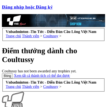
Đăng nhập hoặc Đăng ký
Vnbadminton -Tin Tức - Diễn Đàn Cầu Lông Việt Nam
Trang chủ
Thành viên
>
Coultussy
>
Điểm thưởng dành cho
Coultussy
Coultussy has not been awarded any trophies yet.
Xem tất cả thành tích có thể đạt được
Vnbadminton -Tin Tức - Diễn Đàn Cầu Lông Việt Nam
Trang chủ
Thành viên
>
Coultussy
>