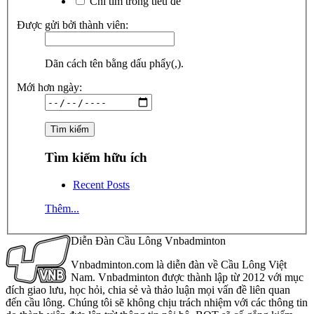
Chỉ tìm trong tiêu đề
Được gửi bởi thành viên:
Dãn cách tên bằng dấu phẩy(,).
Mới hơn ngày:
Tìm kiếm hữu ích
Recent Posts
Thêm...
Diễn Đàn Cầu Lông Vnbadminton
Vnbadminton.com là diễn đàn về Cầu Lông Việt
Nam. Vnbadminton được thành lập từ 2012 với mục
đích giao lưu, học hỏi, chia sẻ và thảo luận mọi vấn đề liên quan
đến cầu lông. Chúng tôi sẽ không chịu trách nhiệm với các thông tin