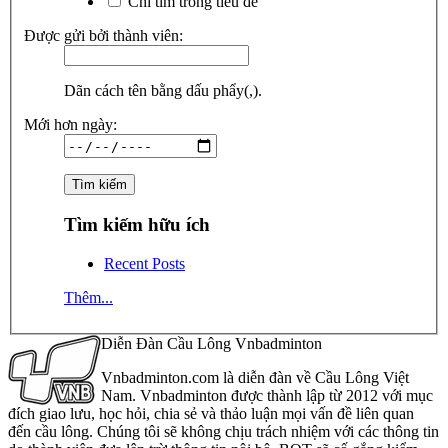
Chỉ tìm trong tiêu đề
Được gửi bởi thành viên:
Dãn cách tên bằng dấu phẩy(,).
Mới hơn ngày:
Tìm kiếm hữu ích
Recent Posts
Thêm...
Diễn Đàn Cầu Lông Vnbadminton
Vnbadminton.com là diễn đàn về Cầu Lông Việt
Nam. Vnbadminton được thành lập từ 2012 với mục
đích giao lưu, học hỏi, chia sẻ và thảo luận mọi vấn đề liên quan
đến cầu lông. Chúng tôi sẽ không chịu trách nhiệm với các thông tin