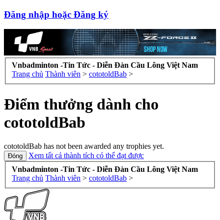
Đăng nhập hoặc Đăng ký
Vnbadminton -Tin Tức - Diễn Đàn Cầu Lông Việt Nam
Trang chủ
Thành viên
>
cototoldBab
>
Điểm thưởng dành cho
cototoldBab
cototoldBab has not been awarded any trophies yet.
Xem tất cả thành tích có thể đạt được
Vnbadminton -Tin Tức - Diễn Đàn Cầu Lông Việt Nam
Trang chủ
Thành viên
>
cototoldBab
>