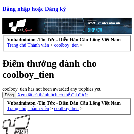
Đăng nhập hoặc Đăng ký
Vnbadminton -Tin Tức - Diễn Đàn Cầu Lông Việt Nam
Trang chủ
Thành viên
>
coolboy_tien
>
Điểm thưởng dành cho
coolboy_tien
coolboy_tien has not been awarded any trophies yet.
Xem tất cả thành tích có thể đạt được
Vnbadminton -Tin Tức - Diễn Đàn Cầu Lông Việt Nam
Trang chủ
Thành viên
>
coolboy_tien
>