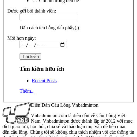
Chỉ tìm trong tiêu đề
Được gửi bởi thành viên:
Dãn cách tên bằng dấu phẩy(,).
Mới hơn ngày:
Tìm kiếm hữu ích
Recent Posts
Thêm...
Diễn Đàn Cầu Lông Vnbadminton
Vnbadminton.com là diễn đàn về Cầu Lông Việt
Nam. Vnbadminton được thành lập từ 2012 với mục
đích giao lưu, học hỏi, chia sẻ và thảo luận mọi vấn đề liên quan
đến cầu lông. Chúng tôi sẽ không chịu trách nhiệm với các thông tin