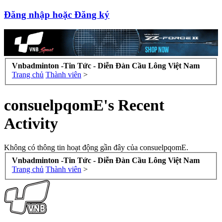
Đăng nhập hoặc Đăng ký
Vnbadminton -Tin Tức - Diễn Đàn Cầu Lông Việt Nam
Trang chủ
Thành viên
>
consuelpqomE's Recent
Activity
Không có thông tin hoạt động gần đây của consuelpqomE.
Vnbadminton -Tin Tức - Diễn Đàn Cầu Lông Việt Nam
Trang chủ
Thành viên
>