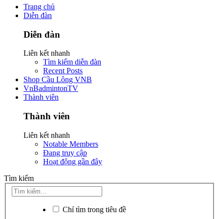
Trang chủ
Diễn đàn
Diễn đàn
Liên kết nhanh
Tìm kiếm diễn đàn
Recent Posts
Shop Cầu Lông VNB
VnBadmintonTV
Thành viên
Thành viên
Liên kết nhanh
Notable Members
Đang truy cập
Hoạt động gần đây
Tìm kiếm
Chỉ tìm trong tiêu đề