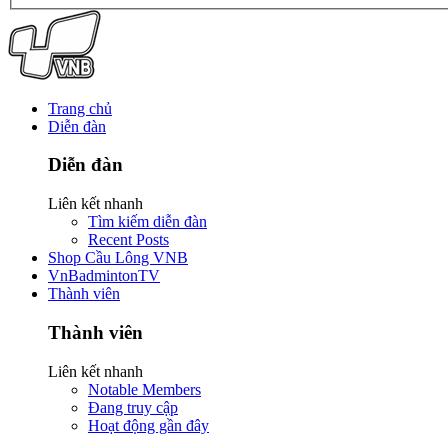
Trang chủ
Diễn đàn
Diễn đàn
Liên kết nhanh
Tìm kiếm diễn đàn
Recent Posts
Shop Cầu Lông VNB
VnBadmintonTV
Thành viên
Thành viên
Liên kết nhanh
Notable Members
Đang truy cập
Hoạt động gần đây