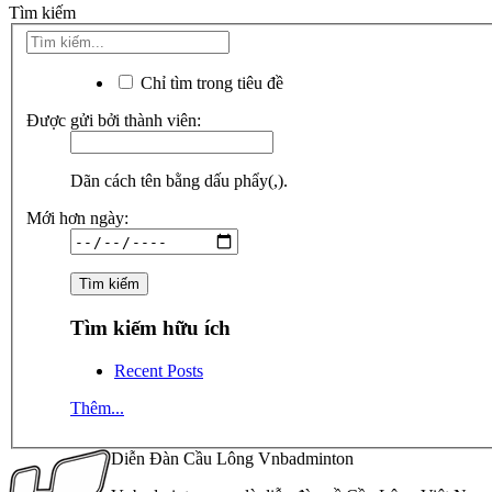
Tìm kiếm
Chỉ tìm trong tiêu đề
Được gửi bởi thành viên:
Dãn cách tên bằng dấu phẩy(,).
Mới hơn ngày:
Tìm kiếm hữu ích
Recent Posts
Thêm...
Diễn Đàn Cầu Lông Vnbadminton