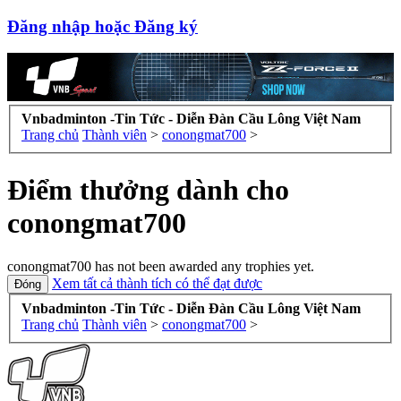
Đăng nhập hoặc Đăng ký
Vnbadminton -Tin Tức - Diễn Đàn Cầu Lông Việt Nam
Trang chủ
Thành viên
>
conongmat700
>
Điểm thưởng dành cho
conongmat700
conongmat700 has not been awarded any trophies yet.
Xem tất cả thành tích có thể đạt được
Vnbadminton -Tin Tức - Diễn Đàn Cầu Lông Việt Nam
Trang chủ
Thành viên
>
conongmat700
>