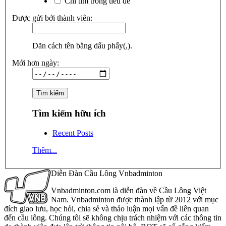
Chỉ tìm trong tiêu đề
Được gửi bởi thành viên:
Dãn cách tên bằng dấu phẩy(,).
Mới hơn ngày:
Tìm kiếm hữu ích
Recent Posts
Thêm...
Diễn Đàn Cầu Lông Vnbadminton
Vnbadminton.com là diễn đàn về Cầu Lông Việt
Nam. Vnbadminton được thành lập từ 2012 với mục
đích giao lưu, học hỏi, chia sẻ và thảo luận mọi vấn đề liên quan
đến cầu lông. Chúng tôi sẽ không chịu trách nhiệm với các thông tin