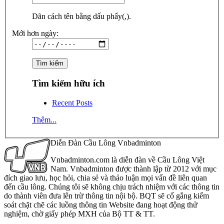
Dãn cách tên bằng dấu phẩy(,).
Mới hơn ngày:
Tìm kiếm hữu ích
Recent Posts
Thêm...
Diễn Đàn Cầu Lông Vnbadminton
Vnbadminton.com là diễn đàn về Cầu Lông Việt
Nam. Vnbadminton được thành lập từ 2012 với mục
đích giao lưu, học hỏi, chia sẻ và thảo luận mọi vấn đề liên quan
đến cầu lông. Chúng tôi sẽ không chịu trách nhiệm với các thông tin
do thành viên đưa lên trừ thông tin nội bộ. BQT sẽ cố gắng kiểm
soát chặt chẽ các luồng thông tin Website đang hoạt động thử
nghiệm, chờ giấy phép MXH của Bộ TT & TT.