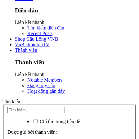
Diễn đàn
Liên kết nhanh
Tìm kiếm diễn đàn
Recent Posts
Shop Cầu Lông VNB
VnBadmintonTV
Thành viên
Thành viên
Liên kết nhanh
Notable Members
Đang truy cập
Hoạt động gần đây
Tìm kiếm
Chỉ tìm trong tiêu đề
Được gửi bởi thành viên: