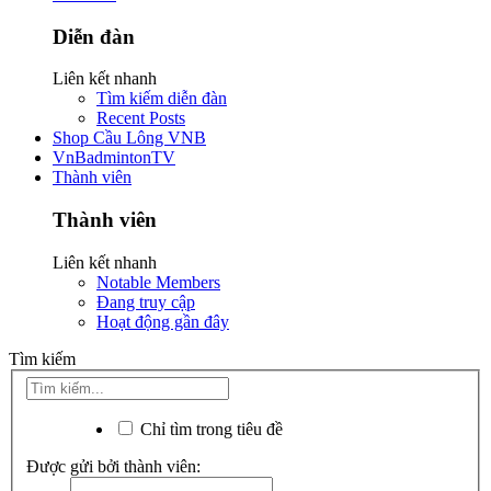
Diễn đàn
Liên kết nhanh
Tìm kiếm diễn đàn
Recent Posts
Shop Cầu Lông VNB
VnBadmintonTV
Thành viên
Thành viên
Liên kết nhanh
Notable Members
Đang truy cập
Hoạt động gần đây
Tìm kiếm
Chỉ tìm trong tiêu đề
Được gửi bởi thành viên: