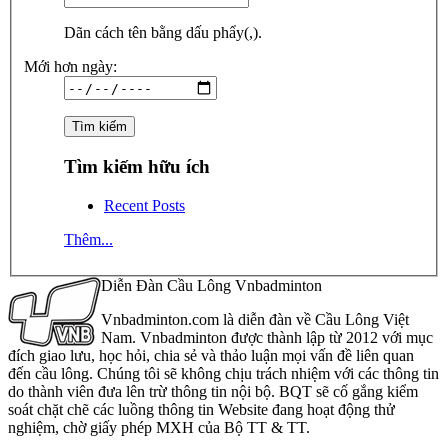
Dãn cách tên bằng dấu phẩy(,).
Mới hơn ngày:
Tìm kiếm hữu ích
Recent Posts
Thêm...
Diễn Đàn Cầu Lông Vnbadminton
Vnbadminton.com là diễn đàn về Cầu Lông Việt
Nam. Vnbadminton được thành lập từ 2012 với mục
đích giao lưu, học hỏi, chia sẻ và thảo luận mọi vấn đề liên quan
đến cầu lông. Chúng tôi sẽ không chịu trách nhiệm với các thông tin
do thành viên đưa lên trừ thông tin nội bộ. BQT sẽ cố gắng kiểm
soát chặt chẽ các luồng thông tin Website đang hoạt động thử
nghiệm, chờ giấy phép MXH của Bộ TT & TT.