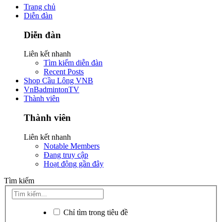
Trang chủ
Diễn đàn
Diễn đàn
Liên kết nhanh
Tìm kiếm diễn đàn
Recent Posts
Shop Cầu Lông VNB
VnBadmintonTV
Thành viên
Thành viên
Liên kết nhanh
Notable Members
Đang truy cập
Hoạt động gần đây
Tìm kiếm
Chỉ tìm trong tiêu đề