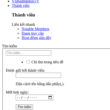
VnBadmintonTV
Thành viên
Thành viên
Liên kết nhanh
Notable Members
Đang truy cập
Hoạt động gần đây
Tìm kiếm
Chỉ tìm trong tiêu đề
Được gửi bởi thành viên:
Dãn cách tên bằng dấu phẩy(,).
Mới hơn ngày: