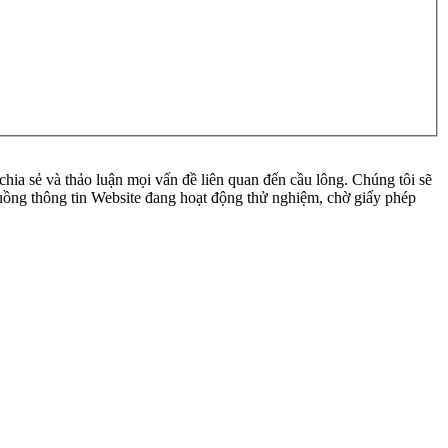
ia sẻ và thảo luận mọi vấn đề liên quan đến cầu lông. Chúng tôi sẽ
 luồng thông tin Website đang hoạt động thử nghiệm, chờ giấy phép