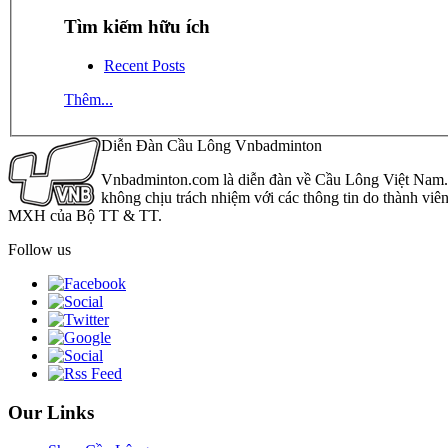
Tìm kiếm hữu ích
Recent Posts
Thêm...
Diễn Đàn Cầu Lông Vnbadminton
Vnbadminton.com là diễn đàn về Cầu Lông Việt Nam. Vn
không chịu trách nhiệm với các thông tin do thành viê
MXH của Bộ TT & TT.
Follow us
Our Links