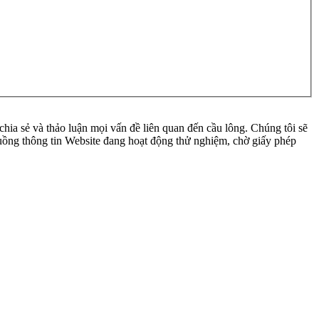
ia sẻ và thảo luận mọi vấn đề liên quan đến cầu lông. Chúng tôi sẽ
 luồng thông tin Website đang hoạt động thử nghiệm, chờ giấy phép