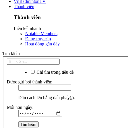
VnBadmintonTV
Thành viên
Thành viên
Liên kết nhanh
Notable Members
Đang truy cập
Hoạt động gần đây
Tìm kiếm
Chỉ tìm trong tiêu đề
Được gửi bởi thành viên:
Dãn cách tên bằng dấu phẩy(,).
Mới hơn ngày: