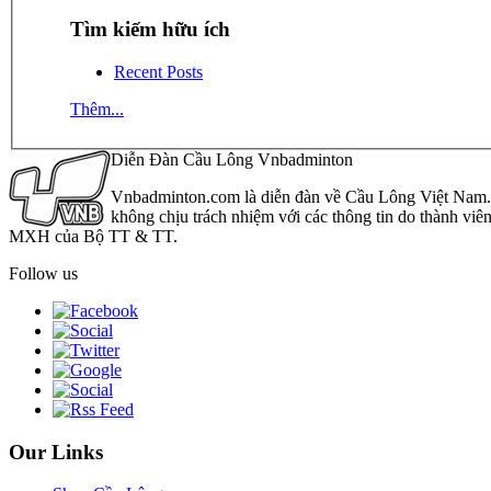
Tìm kiếm hữu ích
Recent Posts
Thêm...
Diễn Đàn Cầu Lông Vnbadminton
Vnbadminton.com là diễn đàn về Cầu Lông Việt Nam. Vn
không chịu trách nhiệm với các thông tin do thành viê
MXH của Bộ TT & TT.
Follow us
Our Links