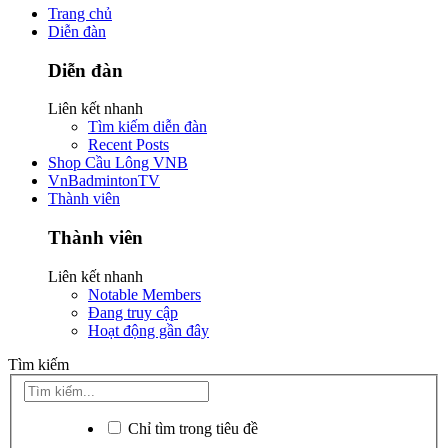
Trang chủ
Diễn đàn
Diễn đàn
Liên kết nhanh
Tìm kiếm diễn đàn
Recent Posts
Shop Cầu Lông VNB
VnBadmintonTV
Thành viên
Thành viên
Liên kết nhanh
Notable Members
Đang truy cập
Hoạt động gần đây
Tìm kiếm
Chỉ tìm trong tiêu đề