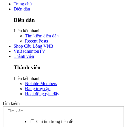
Trang chủ
Diễn đàn
Diễn đàn
Liên kết nhanh
Tìm kiếm diễn đàn
Recent Posts
Shop Cầu Lông VNB
VnBadmintonTV
Thành viên
Thành viên
Liên kết nhanh
Notable Members
Đang truy cập
Hoạt động gần đây
Tìm kiếm
Chỉ tìm trong tiêu đề