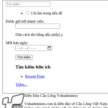
Chỉ tìm trong tiêu đề
Được gửi bởi thành viên:
Dãn cách tên bằng dấu phẩy(,).
Mới hơn ngày:
Tìm kiếm hữu ích
Recent Posts
Thêm...
Diễn Đàn Cầu Lông Vnbadminton
Vnbadminton.com là diễn đàn về Cầu Lông Việt Nam. Vn