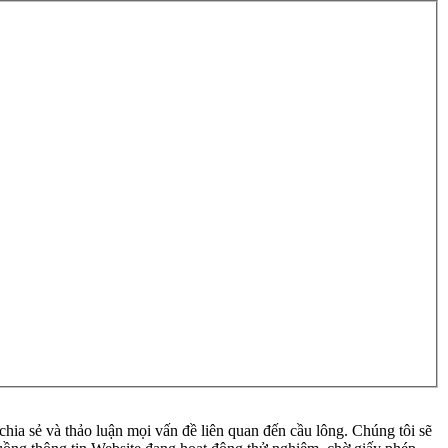
ia sẻ và thảo luận mọi vấn đề liên quan đến cầu lông. Chúng tôi sẽ