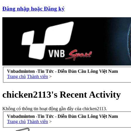
Đăng nhập hoặc Đăng ký
Vnbadminton -Tin Tức - Diễn Đàn Cầu Lông Việt Nam
Trang chủ
Thành viên
>
chicken2113's Recent Activity
Không có thông tin hoạt động gần đây của chicken2113.
Vnbadminton -Tin Tức - Diễn Đàn Cầu Lông Việt Nam
Trang chủ
Thành viên
>