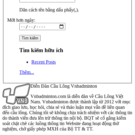
Dãn cách tên bằng dấu phẩy(,).
Mới hơn ngày:
Tìm kiếm hữu ích
Recent Posts
Thêm...
Diễn Đàn Cầu Lông Vnbadminton
Vnbadminton.com là diễn đàn về Cầu Lông Việt
Nam. Vnbadminton được thành lập từ 2012 với mục
đích giao lưu, học hỏi, chia sẻ và thảo luận mọi vấn đề liên quan
đến cầu lông. Chúng tôi sẽ không chịu trách nhiệm với các thông tin
do thành viên đưa lên trừ thông tin nội bộ. BQT sẽ cố gắng kiểm
soát chặt chẽ các luồng thông tin Website đang hoạt động thử
nghiệm, chờ giấy phép MXH của Bộ TT & TT.