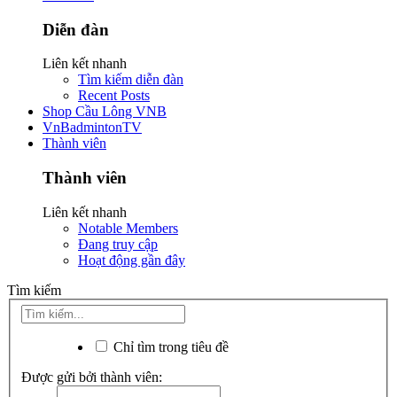
Diễn đàn
Liên kết nhanh
Tìm kiếm diễn đàn
Recent Posts
Shop Cầu Lông VNB
VnBadmintonTV
Thành viên
Thành viên
Liên kết nhanh
Notable Members
Đang truy cập
Hoạt động gần đây
Tìm kiếm
Chỉ tìm trong tiêu đề
Được gửi bởi thành viên: