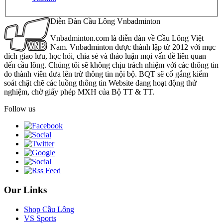
Diễn Đàn Cầu Lông Vnbadminton
Vnbadminton.com là diễn đàn về Cầu Lông Việt
Nam. Vnbadminton được thành lập từ 2012 với mục
đích giao lưu, học hỏi, chia sẻ và thảo luận mọi vấn đề liên quan
đến cầu lông. Chúng tôi sẽ không chịu trách nhiệm với các thông tin
do thành viên đưa lên trừ thông tin nội bộ. BQT sẽ cố gắng kiểm
soát chặt chẽ các luồng thông tin Website đang hoạt động thử
nghiệm, chờ giấy phép MXH của Bộ TT & TT.
Follow us
Our Links
Shop Cầu Lông
VS Sports