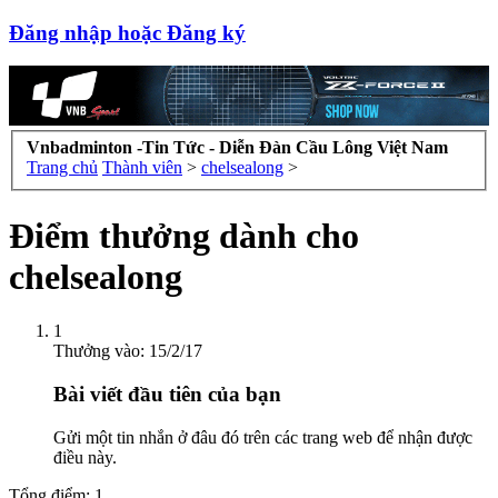
Đăng nhập hoặc Đăng ký
Vnbadminton -Tin Tức - Diễn Đàn Cầu Lông Việt Nam
Trang chủ
Thành viên
>
chelsealong
>
Điểm thưởng dành cho
chelsealong
1
Thưởng vào:
15/2/17
Bài viết đầu tiên của bạn
Gửi một tin nhắn ở đâu đó trên các trang web để nhận được
điều này.
Tổng điểm: 1