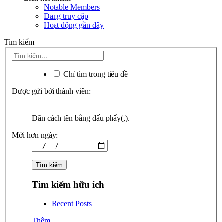
Notable Members
Đang truy cập
Hoạt động gần đây
Tìm kiếm
Chỉ tìm trong tiêu đề
Được gửi bởi thành viên:
Dãn cách tên bằng dấu phẩy(,).
Mới hơn ngày:
Tìm kiếm hữu ích
Recent Posts
Thêm...