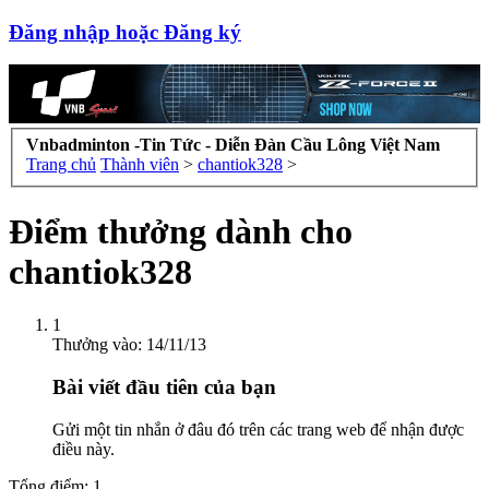
Đăng nhập hoặc Đăng ký
Vnbadminton -Tin Tức - Diễn Đàn Cầu Lông Việt Nam
Trang chủ
Thành viên
>
chantiok328
>
Điểm thưởng dành cho
chantiok328
1
Thưởng vào:
14/11/13
Bài viết đầu tiên của bạn
Gửi một tin nhắn ở đâu đó trên các trang web để nhận được
điều này.
Tổng điểm: 1