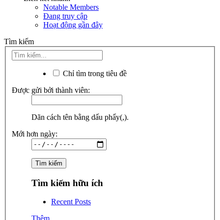
Notable Members
Đang truy cập
Hoạt động gần đây
Tìm kiếm
Chỉ tìm trong tiêu đề
Được gửi bởi thành viên:
Dãn cách tên bằng dấu phẩy(,).
Mới hơn ngày:
Tìm kiếm hữu ích
Recent Posts
Thêm...