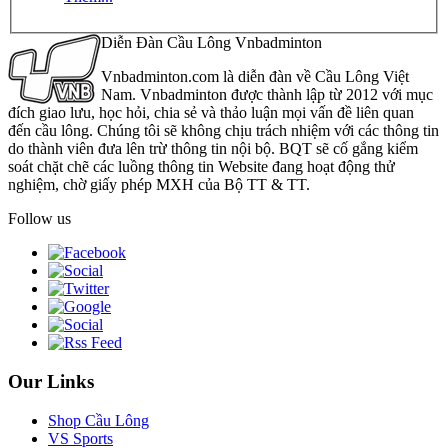
Diễn Đàn Cầu Lông Vnbadminton
Vnbadminton.com là diễn đàn về Cầu Lông Việt
Nam. Vnbadminton được thành lập từ 2012 với mục
đích giao lưu, học hỏi, chia sẻ và thảo luận mọi vấn đề liên quan
đến cầu lông. Chúng tôi sẽ không chịu trách nhiệm với các thông tin
do thành viên đưa lên trừ thông tin nội bộ. BQT sẽ cố gắng kiểm
soát chặt chẽ các luồng thông tin Website đang hoạt động thử
nghiệm, chờ giấy phép MXH của Bộ TT & TT.
Follow us
Our Links
Shop Cầu Lông
VS Sports