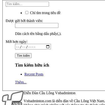
Chỉ tìm trong tiêu đề
Được gửi bởi thành viên:
Dãn cách tên bằng dấu phẩy(,).
Mới hơn ngày:
Tìm kiếm hữu ích
Recent Posts
Thêm...
Diễn Đàn Cầu Lông Vnbadminton
Vnbadminton.com là diễn đàn về Cầu Lông Việt Nam. Vn