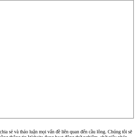
ia sẻ và thảo luận mọi vấn đề liên quan đến cầu lông. Chúng tôi sẽ