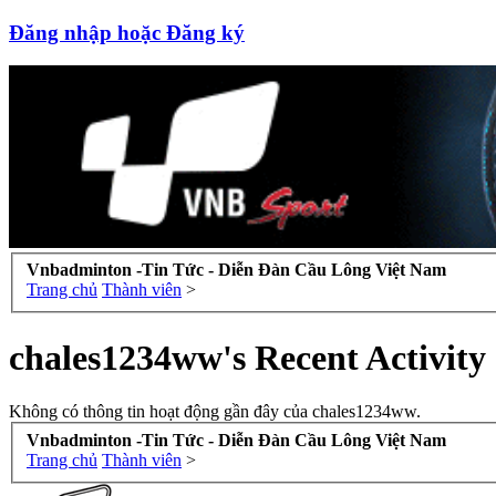
Đăng nhập hoặc Đăng ký
Vnbadminton -Tin Tức - Diễn Đàn Cầu Lông Việt Nam
Trang chủ
Thành viên
>
chales1234ww's Recent Activity
Không có thông tin hoạt động gần đây của chales1234ww.
Vnbadminton -Tin Tức - Diễn Đàn Cầu Lông Việt Nam
Trang chủ
Thành viên
>