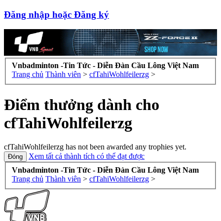
Đăng nhập hoặc Đăng ký
Vnbadminton -Tin Tức - Diễn Đàn Cầu Lông Việt Nam
Trang chủ
Thành viên
>
cfTahiWohlfeilerzg
>
Điểm thưởng dành cho
cfTahiWohlfeilerzg
cfTahiWohlfeilerzg has not been awarded any trophies yet.
Xem tất cả thành tích có thể đạt được
Vnbadminton -Tin Tức - Diễn Đàn Cầu Lông Việt Nam
Trang chủ
Thành viên
>
cfTahiWohlfeilerzg
>