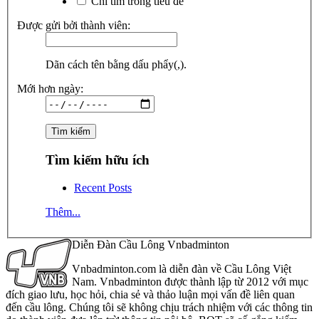
Chỉ tìm trong tiêu đề
Được gửi bởi thành viên:
Dãn cách tên bằng dấu phẩy(,).
Mới hơn ngày:
Tìm kiếm hữu ích
Recent Posts
Thêm...
Diễn Đàn Cầu Lông Vnbadminton
Vnbadminton.com là diễn đàn về Cầu Lông Việt
Nam. Vnbadminton được thành lập từ 2012 với mục
đích giao lưu, học hỏi, chia sẻ và thảo luận mọi vấn đề liên quan
đến cầu lông. Chúng tôi sẽ không chịu trách nhiệm với các thông tin