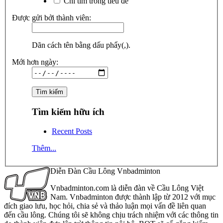
Chỉ tìm trong tiêu đề
Được gửi bởi thành viên:
Dãn cách tên bằng dấu phẩy(,).
Mới hơn ngày:
Tìm kiếm hữu ích
Recent Posts
Thêm...
Diễn Đàn Cầu Lông Vnbadminton
Vnbadminton.com là diễn đàn về Cầu Lông Việt
Nam. Vnbadminton được thành lập từ 2012 với mục
đích giao lưu, học hỏi, chia sẻ và thảo luận mọi vấn đề liên quan
đến cầu lông. Chúng tôi sẽ không chịu trách nhiệm với các thông tin