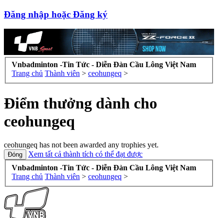
Đăng nhập hoặc Đăng ký
Vnbadminton -Tin Tức - Diễn Đàn Cầu Lông Việt Nam
Trang chủ
Thành viên
>
ceohungeq
>
Điểm thưởng dành cho
ceohungeq
ceohungeq has not been awarded any trophies yet.
Xem tất cả thành tích có thể đạt được
Vnbadminton -Tin Tức - Diễn Đàn Cầu Lông Việt Nam
Trang chủ
Thành viên
>
ceohungeq
>