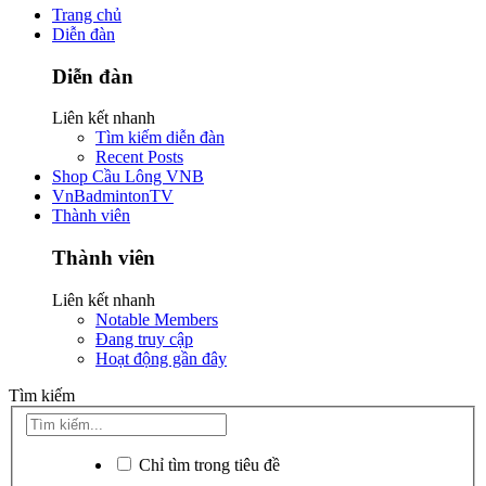
Trang chủ
Diễn đàn
Diễn đàn
Liên kết nhanh
Tìm kiếm diễn đàn
Recent Posts
Shop Cầu Lông VNB
VnBadmintonTV
Thành viên
Thành viên
Liên kết nhanh
Notable Members
Đang truy cập
Hoạt động gần đây
Tìm kiếm
Chỉ tìm trong tiêu đề