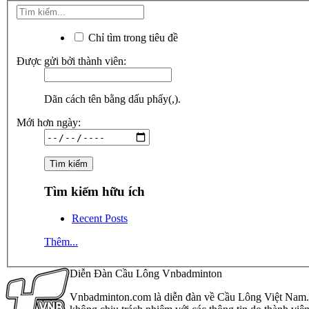
Chỉ tìm trong tiêu đề
Được gửi bởi thành viên:
Dãn cách tên bằng dấu phẩy(,).
Mới hơn ngày:
Tìm kiếm hữu ích
Recent Posts
Thêm...
Diễn Đàn Cầu Lông Vnbadminton
Vnbadminton.com là diễn đàn về Cầu Lông Việt Nam. Vn