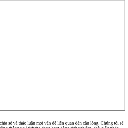
ia sẻ và thảo luận mọi vấn đề liên quan đến cầu lông. Chúng tôi sẽ