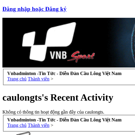
Đăng nhập hoặc Đăng ký
Vnbadminton -Tin Tức - Diễn Đàn Cầu Lông Việt Nam
Trang chủ
Thành viên
>
caulongts's Recent Activity
Không có thông tin hoạt động gần đây của caulongts.
Vnbadminton -Tin Tức - Diễn Đàn Cầu Lông Việt Nam
Trang chủ
Thành viên
>