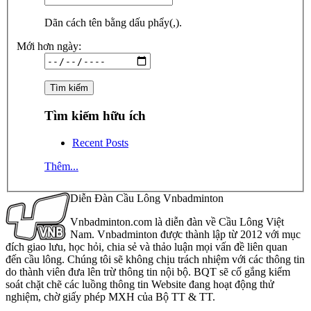
Dãn cách tên bằng dấu phẩy(,).
Mới hơn ngày:
Tìm kiếm hữu ích
Recent Posts
Thêm...
Diễn Đàn Cầu Lông Vnbadminton
Vnbadminton.com là diễn đàn về Cầu Lông Việt
Nam. Vnbadminton được thành lập từ 2012 với mục
đích giao lưu, học hỏi, chia sẻ và thảo luận mọi vấn đề liên quan
đến cầu lông. Chúng tôi sẽ không chịu trách nhiệm với các thông tin
do thành viên đưa lên trừ thông tin nội bộ. BQT sẽ cố gắng kiểm
soát chặt chẽ các luồng thông tin Website đang hoạt động thử
nghiệm, chờ giấy phép MXH của Bộ TT & TT.