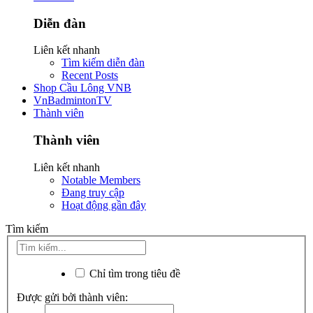
Diễn đàn
Liên kết nhanh
Tìm kiếm diễn đàn
Recent Posts
Shop Cầu Lông VNB
VnBadmintonTV
Thành viên
Thành viên
Liên kết nhanh
Notable Members
Đang truy cập
Hoạt động gần đây
Tìm kiếm
Chỉ tìm trong tiêu đề
Được gửi bởi thành viên: