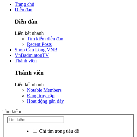
Trang chủ
Diễn đàn
Diễn đàn
Liên kết nhanh
Tìm kiếm diễn đàn
Recent Posts
Shop Cầu Lông VNB
VnBadmintonTV
Thành viên
Thành viên
Liên kết nhanh
Notable Members
Đang truy cập
Hoạt động gần đây
Tìm kiếm
Chỉ tìm trong tiêu đề