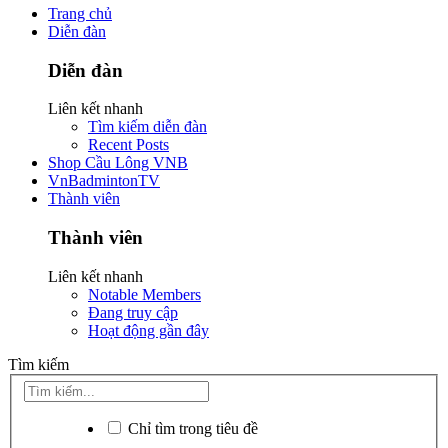
Trang chủ
Diễn đàn
Diễn đàn
Liên kết nhanh
Tìm kiếm diễn đàn
Recent Posts
Shop Cầu Lông VNB
VnBadmintonTV
Thành viên
Thành viên
Liên kết nhanh
Notable Members
Đang truy cập
Hoạt động gần đây
Tìm kiếm
Chỉ tìm trong tiêu đề