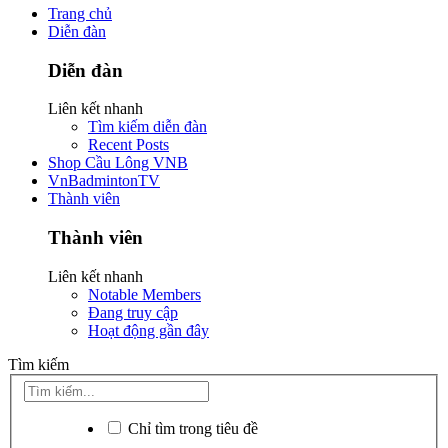
Trang chủ
Diễn đàn
Diễn đàn
Liên kết nhanh
Tìm kiếm diễn đàn
Recent Posts
Shop Cầu Lông VNB
VnBadmintonTV
Thành viên
Thành viên
Liên kết nhanh
Notable Members
Đang truy cập
Hoạt động gần đây
Tìm kiếm
Chỉ tìm trong tiêu đề