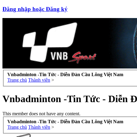
Đăng nhập hoặc Đăng ký
Vnbadminton -Tin Tức - Diễn Đàn Cầu Lông Việt Nam
Trang chủ
Thành viên
>
Vnbadminton -Tin Tức - Diễn 
This member does not have any content.
Vnbadminton -Tin Tức - Diễn Đàn Cầu Lông Việt Nam
Trang chủ
Thành viên
>