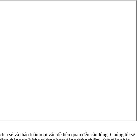
ia sẻ và thảo luận mọi vấn đề liên quan đến cầu lông. Chúng tôi sẽ