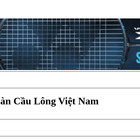
Đàn Cầu Lông Việt Nam