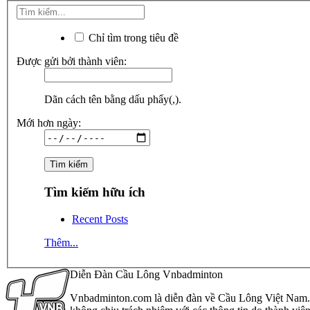
Chỉ tìm trong tiêu đề
Được gửi bởi thành viên:
Dãn cách tên bằng dấu phẩy(,).
Mới hơn ngày:
Tìm kiếm hữu ích
Recent Posts
Thêm...
Diễn Đàn Cầu Lông Vnbadminton
Vnbadminton.com là diễn đàn về Cầu Lông Việt Nam. Vn