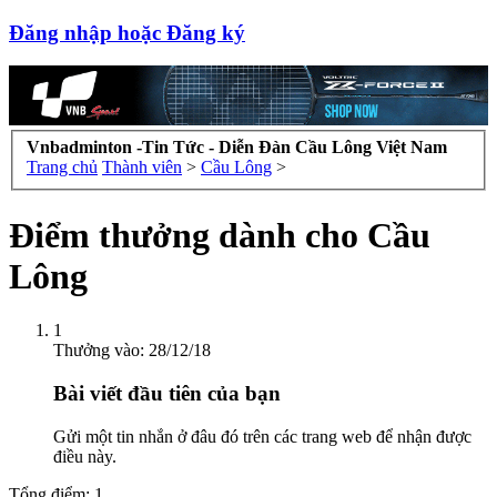
Đăng nhập hoặc Đăng ký
Vnbadminton -Tin Tức - Diễn Đàn Cầu Lông Việt Nam
Trang chủ
Thành viên
>
Cầu Lông
>
Điểm thưởng dành cho Cầu
Lông
1
Thưởng vào:
28/12/18
Bài viết đầu tiên của bạn
Gửi một tin nhắn ở đâu đó trên các trang web để nhận được
điều này.
Tổng điểm: 1