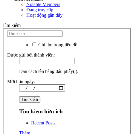
Notable Members
Đang truy cập
Hoạt động gần đây
Tìm kiếm
Chỉ tìm trong tiêu đề
Được gửi bởi thành viên:
Dãn cách tên bằng dấu phẩy(,).
Mới hơn ngày:
Tìm kiếm hữu ích
Recent Posts
Thêm...