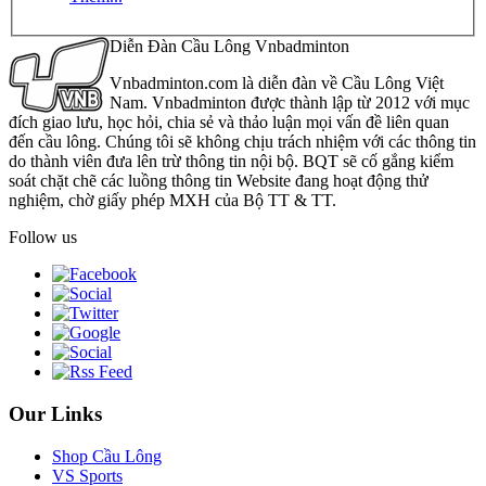
Diễn Đàn Cầu Lông Vnbadminton
Vnbadminton.com là diễn đàn về Cầu Lông Việt
Nam. Vnbadminton được thành lập từ 2012 với mục
đích giao lưu, học hỏi, chia sẻ và thảo luận mọi vấn đề liên quan
đến cầu lông. Chúng tôi sẽ không chịu trách nhiệm với các thông tin
do thành viên đưa lên trừ thông tin nội bộ. BQT sẽ cố gắng kiểm
soát chặt chẽ các luồng thông tin Website đang hoạt động thử
nghiệm, chờ giấy phép MXH của Bộ TT & TT.
Follow us
Our Links
Shop Cầu Lông
VS Sports