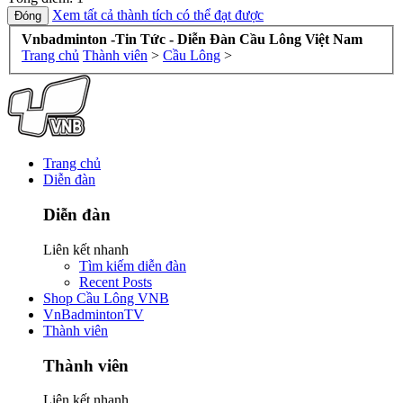
Xem tất cả thành tích có thể đạt được
Vnbadminton -Tin Tức - Diễn Đàn Cầu Lông Việt Nam
Trang chủ
Thành viên
>
Cầu Lông
>
Trang chủ
Diễn đàn
Diễn đàn
Liên kết nhanh
Tìm kiếm diễn đàn
Recent Posts
Shop Cầu Lông VNB
VnBadmintonTV
Thành viên
Thành viên
Liên kết nhanh