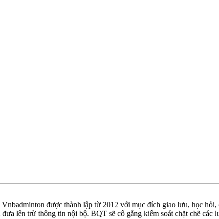
badminton được thành lập từ 2012 với mục đích giao lưu, học hỏi, ch
n đưa lên trừ thông tin nội bộ. BQT sẽ cố gắng kiểm soát chặt chẽ các