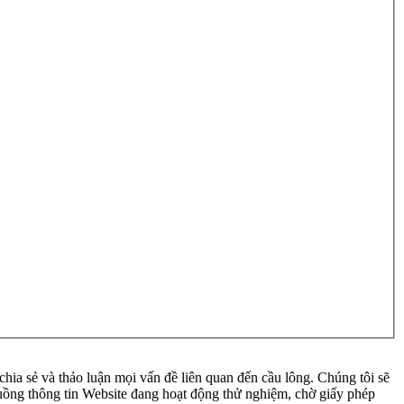
ia sẻ và thảo luận mọi vấn đề liên quan đến cầu lông. Chúng tôi sẽ
 luồng thông tin Website đang hoạt động thử nghiệm, chờ giấy phép