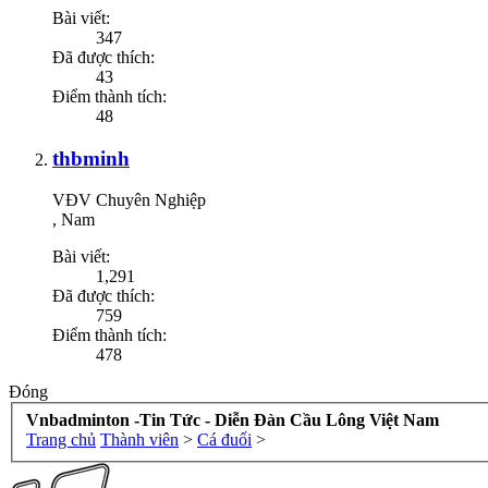
Bài viết:
347
Đã được thích:
43
Điểm thành tích:
48
thbminh
VĐV Chuyên Nghiệp
, Nam
Bài viết:
1,291
Đã được thích:
759
Điểm thành tích:
478
Đóng
Vnbadminton -Tin Tức - Diễn Đàn Cầu Lông Việt Nam
Trang chủ
Thành viên
>
Cá đuối
>