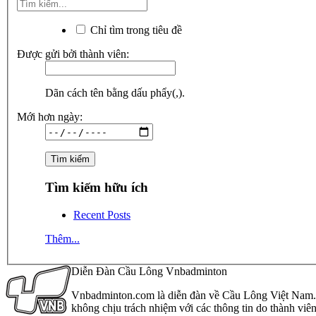
Chỉ tìm trong tiêu đề
Được gửi bởi thành viên:
Dãn cách tên bằng dấu phẩy(,).
Mới hơn ngày:
Tìm kiếm hữu ích
Recent Posts
Thêm...
Diễn Đàn Cầu Lông Vnbadminton
Vnbadminton.com là diễn đàn về Cầu Lông Việt Nam. Vn
không chịu trách nhiệm với các thông tin do thành viê