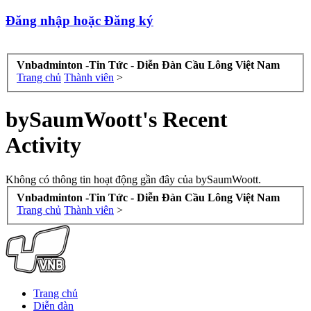
Đăng nhập hoặc Đăng ký
Vnbadminton -Tin Tức - Diễn Đàn Cầu Lông Việt Nam
Trang chủ
Thành viên
>
bySaumWoott's Recent
Activity
Không có thông tin hoạt động gần đây của bySaumWoott.
Vnbadminton -Tin Tức - Diễn Đàn Cầu Lông Việt Nam
Trang chủ
Thành viên
>
Trang chủ
Diễn đàn