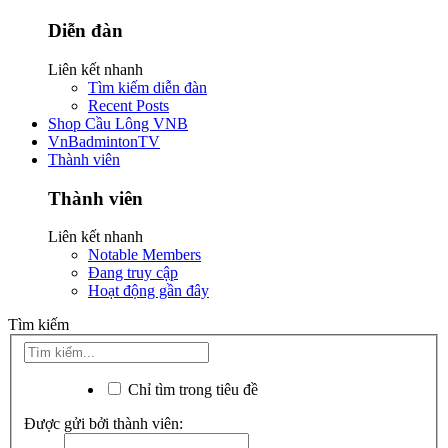
Diễn đàn
Liên kết nhanh
Tìm kiếm diễn đàn
Recent Posts
Shop Cầu Lông VNB
VnBadmintonTV
Thành viên
Thành viên
Liên kết nhanh
Notable Members
Đang truy cập
Hoạt động gần đây
Tìm kiếm
Chỉ tìm trong tiêu đề
Được gửi bởi thành viên: