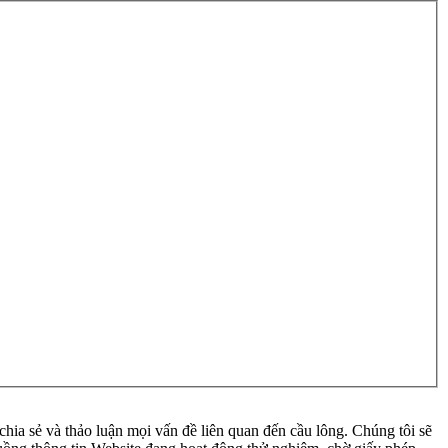
ia sẻ và thảo luận mọi vấn đề liên quan đến cầu lông. Chúng tôi sẽ