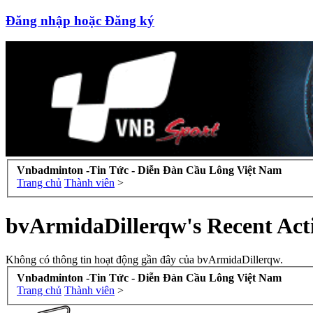
Đăng nhập hoặc Đăng ký
Vnbadminton -Tin Tức - Diễn Đàn Cầu Lông Việt Nam
Trang chủ
Thành viên
>
bvArmidaDillerqw's Recent Acti
Không có thông tin hoạt động gần đây của bvArmidaDillerqw.
Vnbadminton -Tin Tức - Diễn Đàn Cầu Lông Việt Nam
Trang chủ
Thành viên
>