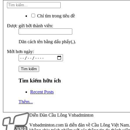
Chỉ tìm trong tiêu đề
Được gửi bởi thành viên:
Dãn cách tên bằng dấu phẩy(,).
Mới hơn ngày:
Tìm kiếm hữu ích
Recent Posts
Thêm...
Diễn Đàn Cầu Lông Vnbadminton
Vnbadminton.com là diễn đàn về Cầu Lông Việt Nam. Vn