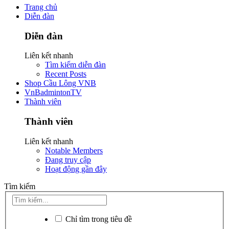
Trang chủ
Diễn đàn
Diễn đàn
Liên kết nhanh
Tìm kiếm diễn đàn
Recent Posts
Shop Cầu Lông VNB
VnBadmintonTV
Thành viên
Thành viên
Liên kết nhanh
Notable Members
Đang truy cập
Hoạt động gần đây
Tìm kiếm
Chỉ tìm trong tiêu đề