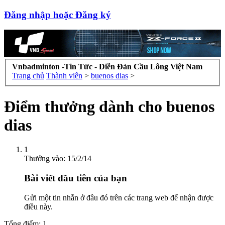
Đăng nhập hoặc Đăng ký
Vnbadminton -Tin Tức - Diễn Đàn Cầu Lông Việt Nam
Trang chủ
Thành viên
>
buenos dias
>
Điểm thưởng dành cho buenos
dias
1
Thưởng vào:
15/2/14
Bài viết đầu tiên của bạn
Gửi một tin nhắn ở đâu đó trên các trang web để nhận được
điều này.
Tổng điểm: 1