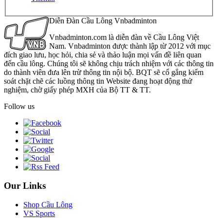
Diễn Đàn Cầu Lông Vnbadminton
Vnbadminton.com là diễn đàn về Cầu Lông Việt
Nam. Vnbadminton được thành lập từ 2012 với mục
đích giao lưu, học hỏi, chia sẻ và thảo luận mọi vấn đề liên quan
đến cầu lông. Chúng tôi sẽ không chịu trách nhiệm với các thông tin
do thành viên đưa lên trừ thông tin nội bộ. BQT sẽ cố gắng kiểm
soát chặt chẽ các luồng thông tin Website đang hoạt động thử
nghiệm, chờ giấy phép MXH của Bộ TT & TT.
Follow us
Our Links
Shop Cầu Lông
VS Sports