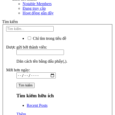
Notable Members
Đang truy cập
Hoạt động gần đây
Tìm kiếm
Chỉ tìm trong tiêu đề
Được gửi bởi thành viên:
Dãn cách tên bằng dấu phẩy(,).
Mới hơn ngày:
Tìm kiếm hữu ích
Recent Posts
Thêm...