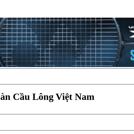
Đàn Cầu Lông Việt Nam