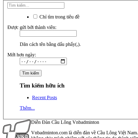
Chỉ tìm trong tiêu đề
Được gửi bởi thành viên:
Dãn cách tên bằng dấu phẩy(,).
Mới hơn ngày:
Tìm kiếm hữu ích
Recent Posts
Thêm...
Diễn Đàn Cầu Lông Vnbadminton
Vnbadminton.com là diễn đàn về Cầu Lông Việt Nam. Vn