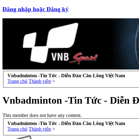
Đăng nhập hoặc Đăng ký
Vnbadminton -Tin Tức - Diễn Đàn Cầu Lông Việt Nam
Trang chủ
Thành viên
>
Vnbadminton -Tin Tức - Diễn 
This member does not have any content.
Vnbadminton -Tin Tức - Diễn Đàn Cầu Lông Việt Nam
Trang chủ
Thành viên
>