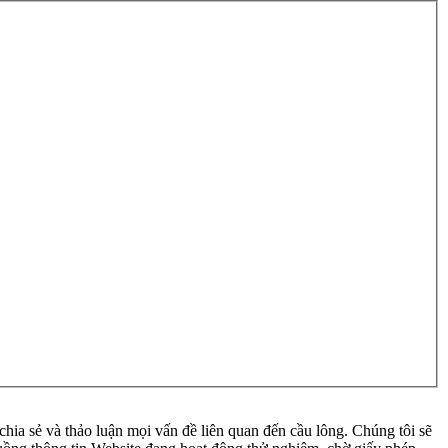
ia sẻ và thảo luận mọi vấn đề liên quan đến cầu lông. Chúng tôi sẽ