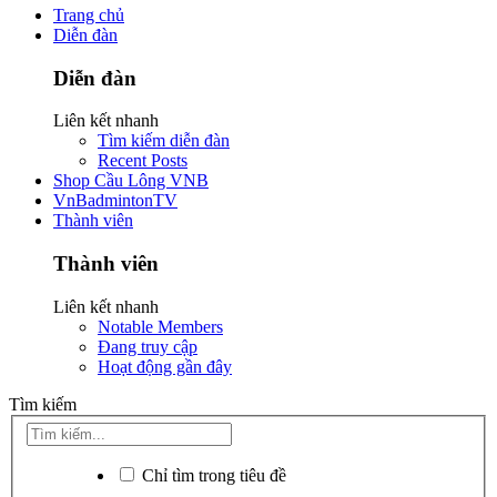
Trang chủ
Diễn đàn
Diễn đàn
Liên kết nhanh
Tìm kiếm diễn đàn
Recent Posts
Shop Cầu Lông VNB
VnBadmintonTV
Thành viên
Thành viên
Liên kết nhanh
Notable Members
Đang truy cập
Hoạt động gần đây
Tìm kiếm
Chỉ tìm trong tiêu đề